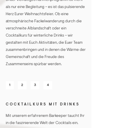
Unser vielfältiges Rahmenprogramm ist mehr
als nur eine Begleitung – es ist das pulsierende
Herz Eurer Weihnachtsfeier. Ob eine
atmosphärische Fackelwanderung durch die
verschneite Alblandschaft oder ein
Cocktailkurs für winterliche Drinks – wir
gestalten mit Euch Aktivitäten, die Euer Team
zusammenbringen und in denen die Wärme der
Gemeinschaft und die Freude des
Zusammenseins spürbar werden.
1
2
3
4
COCKTAILKURS MIT DRINKS
Mit unserem erfahrenem Barkeeper taucht Ihr
in die faszinierende Welt der Cocktails ein.