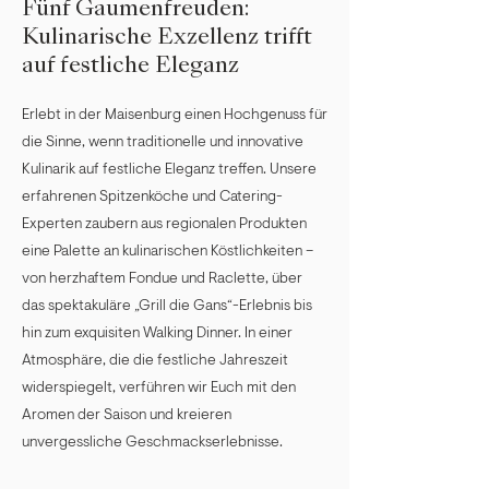
Fünf Gaumenfreuden:
Kulinarische Exzellenz trifft
auf festliche Eleganz
Erlebt in der Maisenburg einen Hochgenuss für
die Sinne, wenn traditionelle und innovative
Kulinarik auf festliche Eleganz treffen. Unsere
erfahrenen Spitzenköche und Catering-
Experten zaubern aus regionalen Produkten
eine Palette an kulinarischen Köstlichkeiten –
von herzhaftem Fondue und Raclette, über
das spektakuläre „Grill die Gans“-Erlebnis bis
hin zum exquisiten Walking Dinner. In einer
Atmosphäre, die die festliche Jahreszeit
widerspiegelt, verführen wir Euch mit den
Aromen der Saison und kreieren
unvergessliche Geschmackserlebnisse.