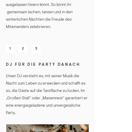
ausgelassen feiern könnt. So könnt ihr
gemeinsam lachen, tanzen und in den
winterlichen Nächten die Freude des
Miteinanders zelebrieren.
1
2
3
DJ FÜR DIE PARTY DANACH
Unser DJ versteht es, mit seiner Musik die
Nacht zum Leben zu erwecken und schafft es
so, die Gäste auf die Tanzfläche zu locken. Im
„Großen Stall“ oder „Maisennest“ garantiert er
eine energiegeladene und unvergessliche
Party.