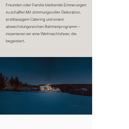
Freunden oder Familie bleibende Erinnerungen
zu schaffen Mit stimmungsvoller Dekoration,
erstklassigem Catering und einem
abwechslungsreichen Rahmenprogramm –
inszenieren wir eine Weihnachtsfeier, die
begeistert.