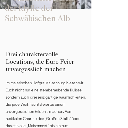
der Idylle der
Schwäbischen Alb
Drei charaktervolle
Locations, die Eure Feier
unvergesslich machen
Im malerischen Hofgut Maisenburg bieten wir
Euch nicht nur eine atemberaubende Kulisse,
sondern auch drei einzigartige Räumlichkeiten,
die jede Weihnachtsfeier zu einem
unvergesslichen Erlebnis machen. Vom
rustikalen Charme des „Großen Stalls“ über
das stilvolle „Maisennest“ bis hin zum