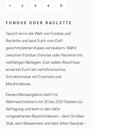
1
2
3
4
5
FONDUE ODER RACLETTE
Taucht ein in die Welt von Fondue und
Raclette und lasst Euch vom Duft
geschmolzenen Käses verzaubern. Wählt
zwischen Fondue chinoise oder Raclette mit
vielfältigen Beilagen. Zum süßen Abschluss
erwartet Euch ein verführerisches
Schokofondue mit Früchten und
Marshmallows.
Dieses Menüangebot steht für
Weihnachtsfeiern mit 20 bis 200 Gästen zur
Verfügung und kann in den dafür
vorgesehenen Räumlichkeiten – dem Großen
Stall, dem Maisennest und dem Alten Saustall –