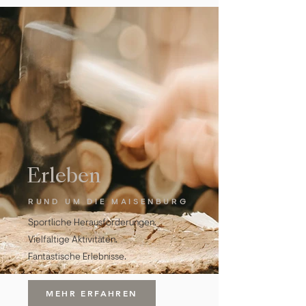
Erleben
RUND UM DIE MAISENBURG
Sportliche Herausforderungen.
Vielfältige Aktivitäten.
Fantastische Erlebnisse.
MEHR ERFAHREN