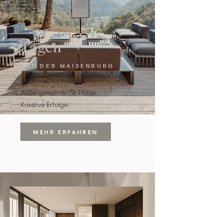
Tagen
AUF DER MAISENBURG
Inspirierende Ruhe.
Außergewöhnliche Plätze.
Kreative Erfolge.
MEHR ERFAHREN