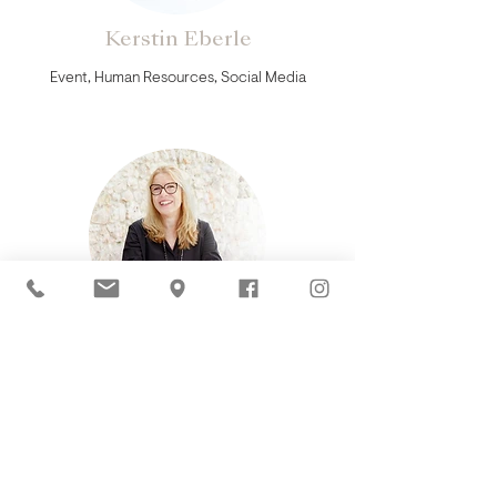
Kerstin Eberle
Event, Human Resources, Social Media
Susanne Griesinger
Event Business Accounts