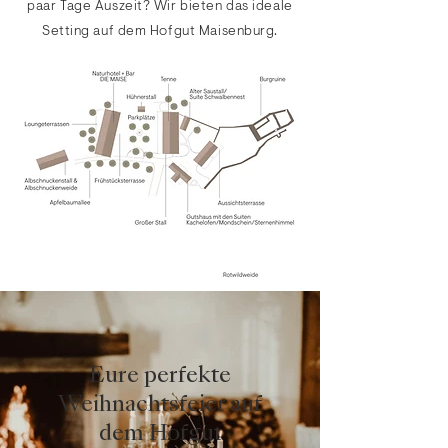
paar Tage Auszeit? Wir bieten das ideale
Setting auf dem Hofgut Maisenburg.
Eure perfekte
Weihnachtsfeier auf
dem Hofgut