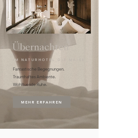
Übernachten
IM NATURHOTEL DIE MAISE
Fantastische Begegnungen.
Traumhaftes Ambiente.
Wohltuende Ruhe.
MEHR ERFAHREN