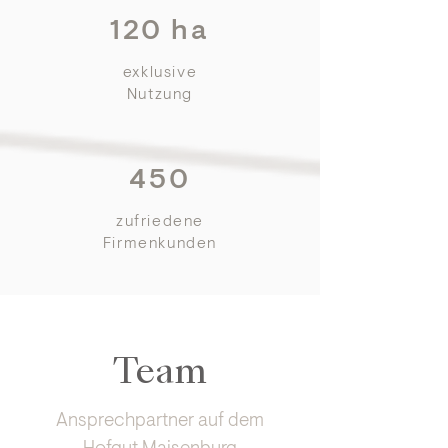
120 ha
exklusive
Nutzung
450
zufriedene
Firmenkunden
Team
Ansprechpartner auf dem