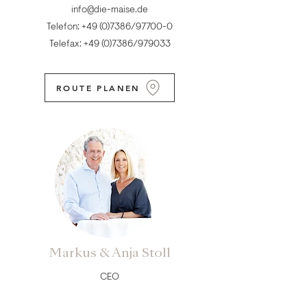
info@die-maise.de
Telefon:
+49 (0)7386
/97700-0
Telefax:
+49 (0)7386
/979033
ROUTE PLANEN
Markus & Anja Stoll
CEO