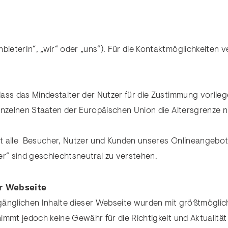
bieterIn“, „wir“ oder „uns“). Für die Kontaktmöglichkeiten 
, dass das Mindestalter der Nutzer für die Zustimmung vorli
 einzelnen Staaten der Europäischen Union die Altersgrenze 
asst alle Besucher, Nutzer und Kunden unseres Onlineangebo
tzer“ sind geschlechtsneutral zu verstehen.
er Webseite
ugänglichen Inhalte dieser Webseite wurden mit größtmögliche
mmt jedoch keine Gewähr für die Richtigkeit und Aktualität 