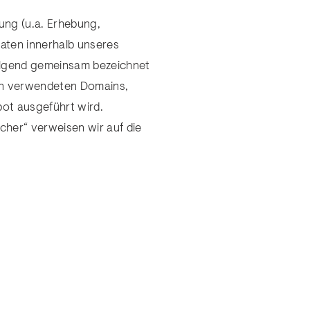
tung (u.a. Erhebung,
aten innerhalb unseres
olgend gemeinsam bezeichnet
den verwendeten Domains,
ot ausgeführt wird.
icher“ verweisen wir auf die