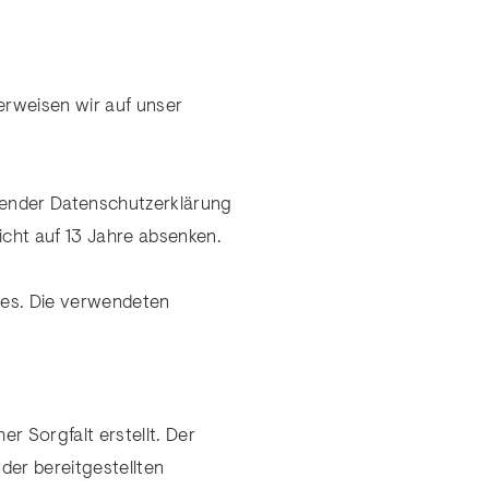
verweisen wir auf unser
egender Datenschutzerklärung
nicht auf 13 Jahre absenken.
tes. Die verwendeten
r Sorgfalt erstellt. Der
der bereitgestellten