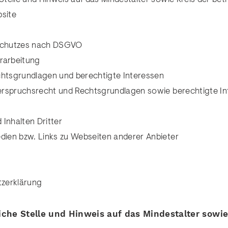
bsite
nschutzes nach DSGVO
erarbeitung
 Rechtsgrundlagen und berechtigte Interessen
iderspruchsrecht und Rechtsgrundlagen sowie berechtigte I
 Inhalten Dritter
edien bzw. Links zu Webseiten anderer Anbieter
tzerklärung
liche Stelle und Hinweis auf das Mindestalter sowie