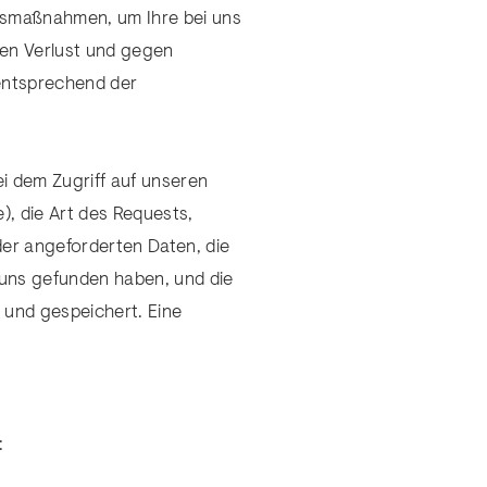
itsmaßnahmen, um Ihre bei uns
en Verlust und gegen
entsprechend der
ei dem Zugriff auf unseren
, die Art des Requests,
der angeforderten Daten, die
 uns gefunden haben, und die
 und gespeichert. Eine
: