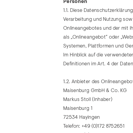
Personen
1.1. Diese Datenschutzerklärun
Verarbeitung und Nutzung sowi
Onlineangebotes und der mit 
als „Onlineangebot“ oder „Web
Systemen, Plattformen und Ger
Im Hinblick auf die verwendeten
Definitionen im Art. 4 der Da
1.2. Anbieter des Onlineangebot
Maisenburg GmbH & Co. KG
Markus Stoll (Inhaber)
Maisenburg 1
72534 Hayingen
Telefon: +49 (0)172 8752651