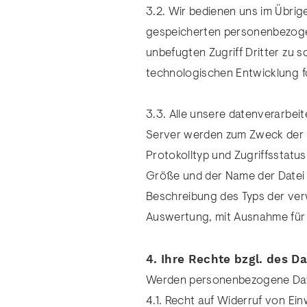
3.2. Wir bedienen uns im Übri
gespeicherten personenbezogen
unbefugten Zugriff Dritter zu
technologischen Entwicklung f
3.3. Alle unsere datenverarbeit
Server werden zum Zweck der Da
Protokolltyp und Zugriffsstatu
Größe und der Name der Datei 
Beschreibung des Typs der ver
Auswertung, mit Ausnahme für s
4. Ihre Rechte bzgl. des 
Werden personenbezogene Daten
4.1. Recht auf Widerruf von Ein