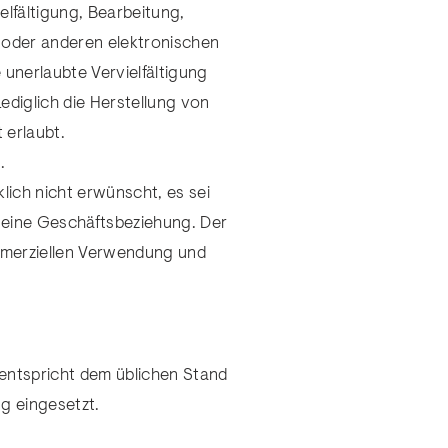
elfältigung, Bearbeitung,
 oder anderen elektronischen
 unerlaubte Vervielfältigung
Lediglich die Herstellung von
 erlaubt.
.
ich nicht erwünscht, es sei
ts eine Geschäftsbeziehung. Der
mmerziellen Verwendung und
 entspricht dem üblichen Stand
ng eingesetzt.