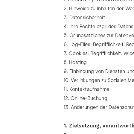
2. Hinweise zu Inhalten der We
3. Datensicherheit
4. Ihre Rechte bzgl. des Date
5. Grundsätzliches zur Datenv
6. Log-Files: Begrifflichkeit,
7. Cookies. Begrifflichkeit, W
8. Hosting
9. Einbindung von Diensten und
10. Verlinkungen zu Sozialen M
11. Kontaktaufnahme
12. Online-Buchung
13. Änderungen der Datenschu
1. Zielsetzung, verantwort