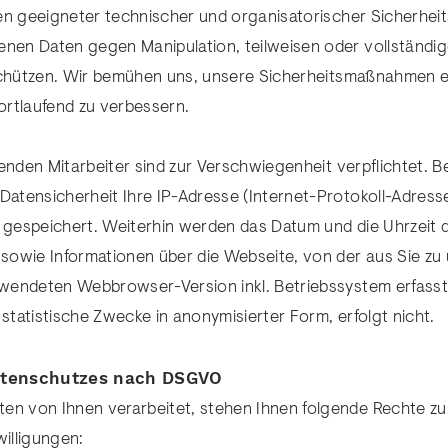
gen geeigneter technischer und organisatorischer Sicherhe
en Daten gegen Manipulation, teilweisen oder vollständig
 schützen. Wir bemühen uns, unsere Sicherheitsmaßnahmen 
ortlaufend zu verbessern.
enden Mitarbeiter sind zur Verschwiegenheit verpflichtet. B
tensicherheit Ihre IP-Adresse (Internet-Protokoll-Adresse)
s gespeichert. Weiterhin werden das Datum und die Uhrzeit 
sowie Informationen über die Webseite, von der aus Sie zu
wendeten Webbrowser-Version inkl. Betriebssystem erfasst
tatistische Zwecke in anonymisierter Form, erfolgt nicht.
Datenschutzes nach DSGVO
 von Ihnen verarbeitet, stehen Ihnen folgende Rechte zu
willigungen: