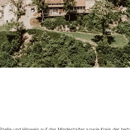
 Stelle und Hinweis auf das Mindestalter sowie Kreis der be