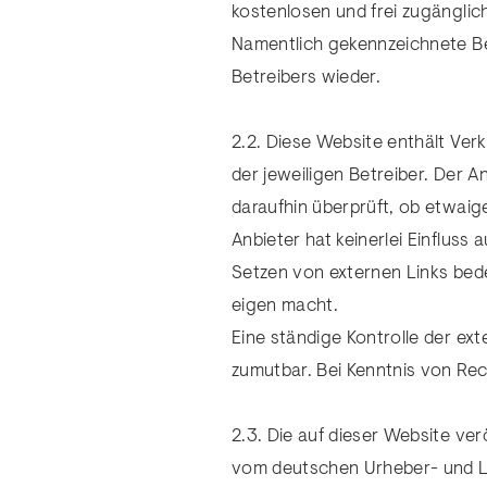
kostenlosen und frei zugänglic
Namentlich gekennzeichnete Be
Betreibers wieder.
2.2. Diese Website enthält Ver
der jeweiligen Betreiber. Der A
daraufhin überprüft, ob etwai
Anbieter hat keinerlei Einfluss
Setzen von externen Links bedeu
eigen macht.
Eine ständige Kontrolle der ex
zumutbar. Bei Kenntnis von Re
2.3. Die auf dieser Website ve
vom deutschen Urheber- und Le