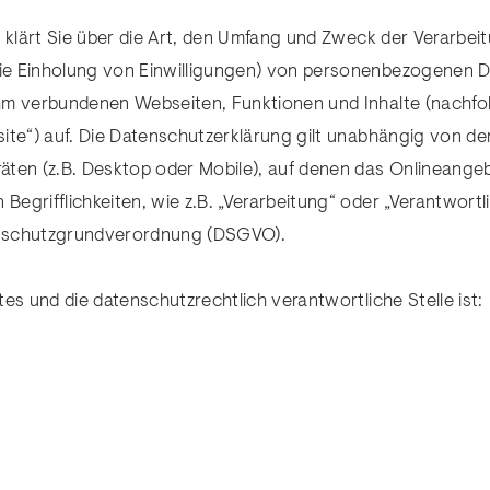
g klärt Sie über die Art, den Umfang und Zweck der Verarbei
e Einholung von Einwilligungen) von personenbezogenen D
ihm verbundenen Webseiten, Funktionen und Inhalte (nachf
site“) auf. Die Datenschutzerklärung gilt unabhängig von 
äten (z.B. Desktop oder Mobile), auf denen das Onlineangeb
 Begrifflichkeiten, wie z.B. „Verarbeitung“ oder „Verantwortl
tenschutzgrundverordnung (DSGVO).
es und die datenschutzrechtlich verantwortliche Stelle ist: