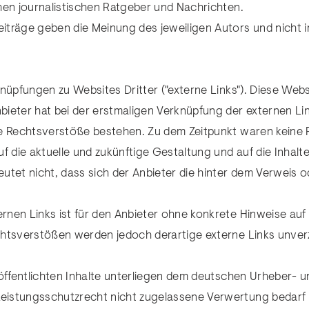
hen journalistischen Ratgeber und Nachrichten.
iträge geben die Meinung des jeweiligen Autors und nicht 
knüpfungen zu Websites Dritter ("externe Links"). Diese Web
nbieter hat bei der erstmaligen Verknüpfung der externen Li
ge Rechtsverstöße bestehen. Zu dem Zeitpunkt waren keine R
 auf die aktuelle und zukünftige Gestaltung und auf die Inhal
tet nicht, dass sich der Anbieter die hinter dem Verweis od
ternen Links ist für den Anbieter ohne konkrete Hinweise au
chtsverstößen werden jedoch derartige externe Links unver
röffentlichten Inhalte unterliegen dem deutschen Urheber- 
istungsschutzrecht nicht zugelassene Verwertung bedarf d