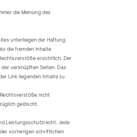
immer die Meinung des
sites unterliegen der Haftung
nks die fremden Inhalte
echtsverstöße ersichtlich. Der
te der verknüpften Seiten. Das
er Link liegenden Inhalte zu
f Rechtsverstöße nicht
züglich gelöscht.
und Leistungsschutzrecht. Jede
er vorherigen schriftlichen