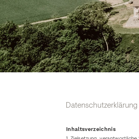
Datenschutzerklärung
Inhaltsverzeichnis
1. Zielsetzung, verantwortliche