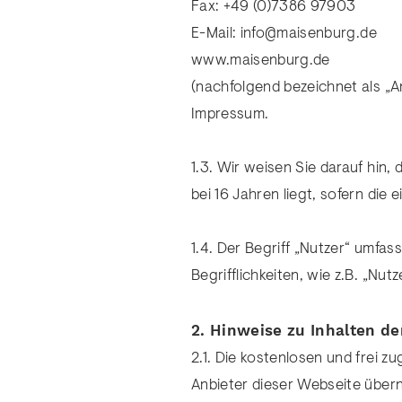
Fax: +49 (0)7386 97903
E-Mail:
info@maisenburg.de
www.maisenburg.de
(nachfolgend bezeichnet als „An
Impressum.
1.3. Wir weisen Sie darauf hin
bei 16 Jahren liegt, sofern die
1.4. Der Begriff „Nutzer“ umf
Begrifflichkeiten, wie z.B. „Nu
2. Hinweise zu Inhalten d
2.1. Die kostenlosen und frei z
Anbieter dieser Webseite überni